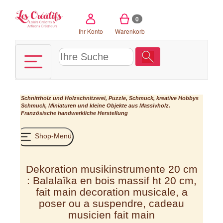
Cookie-Einstellungen
0
Ihr Konto
Warenkorb
Schnittholz und Holzschnitzerei, Puzzle, Schmuck, kreative Hobbys
Schmuck, Miniaturen und kleine Objekte aus Massivholz.
Französische handwerkliche Herstellung
Shop-Menü
Dekoration musikinstrumente 20 cm
: Balalaîka en bois massif ht 20 cm,
fait main decoration musicale, a
poser ou a suspendre, cadeau
musicien fait main