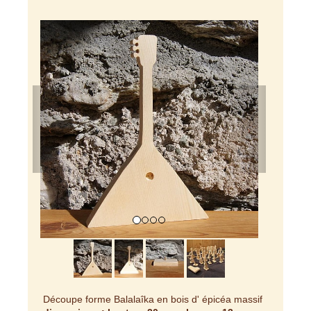
Previous
Next
Découpe forme Balalaîka en bois d' épicéa massif